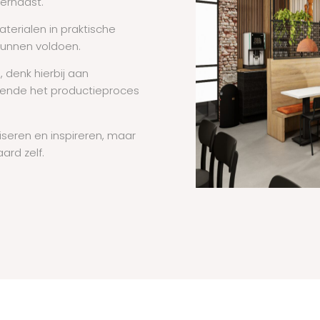
iernaast.
terialen in praktische
kunnen voldoen.
denk hierbij aan
durende het productieproces
iseren en inspireren, maar
ard zelf.