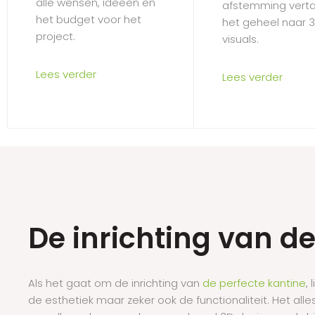
alle wensen, ideeën en
afstemming vert
het budget voor het
het geheel naar 
project.
visuals.
Lees verder
Lees verder
De inrichting van d
Als het gaat om de inrichting van
de perfecte kantine
,
de esthetiek maar zeker ook de functionaliteit. Het all