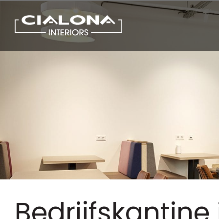
Bedrijfskantine 