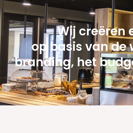
Wij creëren 
op basis van de 
branding, het budge