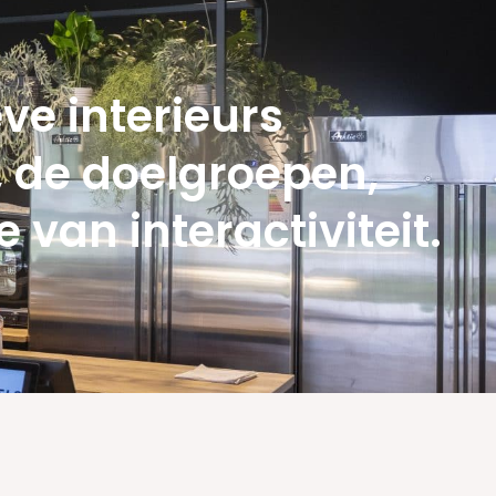
ve interieurs
, de doelgroepen,
van interactiviteit.