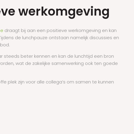
ieve werkomgeving
ine
draagt bij aan een positieve werkomgeving en kan
Tijdens de lunchpauze ontstaan namelijk discussies en
 bod.
aar steeds beter kennen en kan de lunchtijd een bron
worden, wat de zakelijke samenwerking ook ten goede
fe plek zijn voor alle collega’s om samen te kunnen