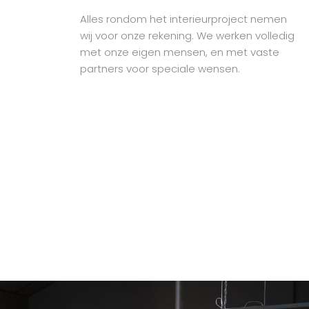
Alles rondom het interieurproject nemen
wij voor onze rekening. We werken volledig
met onze eigen mensen, en met vaste
partners voor speciale wensen.