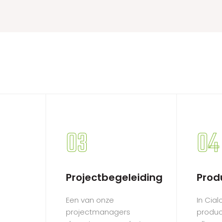
03
04
Projectbegeleiding
Prod
Een van onze
In Cia
projectmanagers
produc