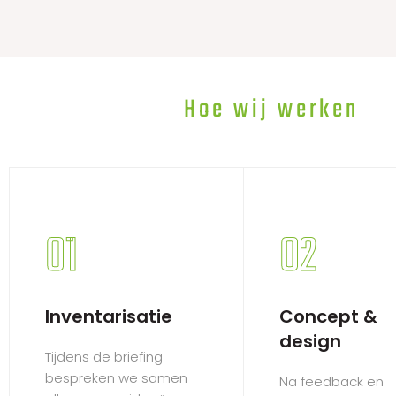
Hoe wij werken
01
02
Inventarisatie
Concept &
design
Tijdens de briefing
bespreken we samen
Na feedback en