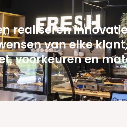
en realiseren innovatie
wensen van elke klant
t, voorkeuren en mate 