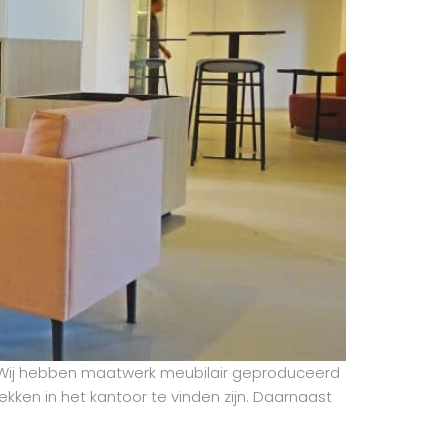
 Wij hebben maatwerk meubilair geproduceerd
ekken in het kantoor te vinden zijn. Daarnaast