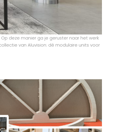
 Op deze manier ga je geruster naar het werk
llectie van Aluvision: dé modulaire units voor