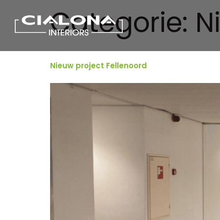
Categorie:
N
Nieuw project Fellenoord