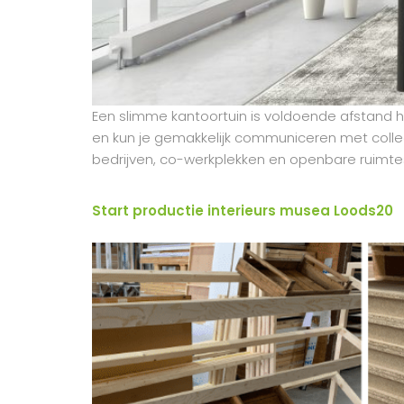
Een slimme kantoortuin is voldoende afstand 
en kun je gemakkelijk communiceren met collega
bedrijven, co-werkplekken en openbare ruimtes
Start productie interieurs musea Loods20