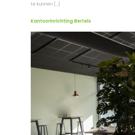
te kunnen […]
Kantoorinrichting Bertels