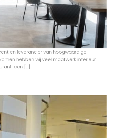
ucent en leverancier van hoogwaardige
rkomen hebben wij veel maatwerk interieur
rant, een […]