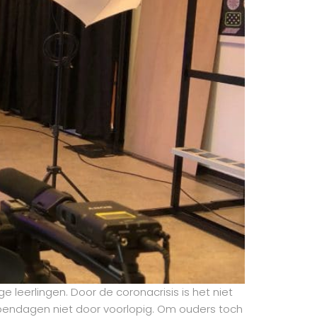
 leerlingen. Door de coronacrisis is het niet
pendagen niet door voorlopig. Om ouders toch