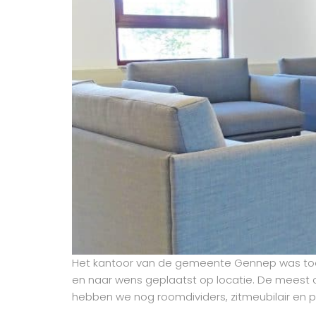
Het kantoor van de gemeente Gennep was toe 
en naar wens geplaatst op locatie. De meest opv
hebben we nog roomdividers, zitmeubilair en pl