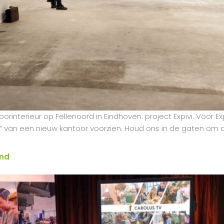
orinterieur op Fellenoord in Eindhoven: project Expivi. Voor
 van een nieuw kantoor voorzien. Houd ons in de gaten om d
ond