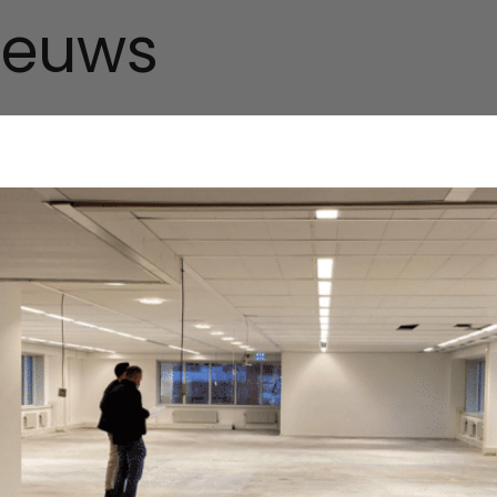
ieuws