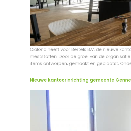
Cialona heeft voor Bertels B.V. de nieuwe kan
meststoffen. Door de groei van de organisatie
items ontworpen, gemaakt en geplaatst. Onder
Nieuwe kantoorinrichting gemeente Genn