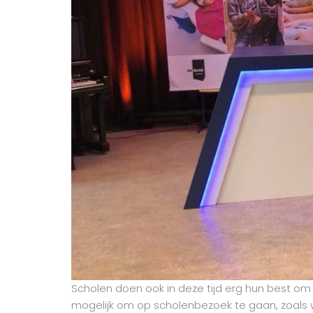
Scholen doen ook in deze tijd erg hun best om 
mogelijk om op scholenbezoek te gaan, zoals