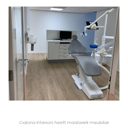
Cialona Interiors heeft maatwerk meubilair