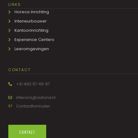
LINKS
Horeca Inrichting
Interieurbouwer
Kantoorinrichting
Experience Centers
Leeromgevingen
CONTACT
+31 492 57 49 97
interiors@cialona.nl
Contactformulier
CONTACT