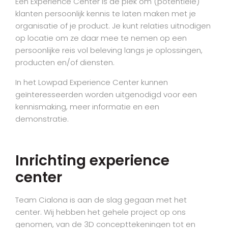
Een Experience Center is dé plek om (potentiële)
klanten persoonlijk kennis te laten maken met je
organisatie of je product. Je kunt relaties uitnodigen
op locatie om ze daar mee te nemen op een
persoonlijke reis vol beleving langs je oplossingen,
producten en/of diensten.
In het Lowpad Experience Center kunnen
geïnteresseerden worden uitgenodigd voor een
kennismaking, meer informatie en een
demonstratie.
Inrichting experience
center
Team Cialona is aan de slag gegaan met het
center. Wij hebben het gehele project op ons
genomen, van de 3D concepttekeningen tot en