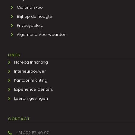
Cialona Expo
Blijf op de hoogte
Privacybeleid
Algemene Voorwaarden
LINKS
Horeca Inrichting
Interieurbouwer
Kantoorinrichting
Experience Centers
Leeromgevingen
CONTACT
+31 492 57 49 97