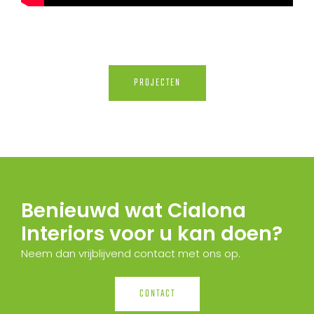
PROJECTEN
Benieuwd wat Cialona
Interiors voor u kan doen?
Neem dan vrijblijvend contact met ons op.
CONTACT