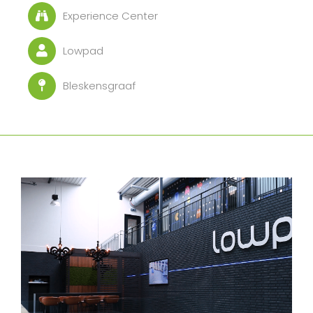
Experience Center
Lowpad
Bleskensgraaf