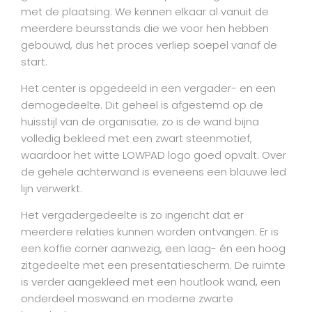
met de plaatsing. We kennen elkaar al vanuit de
meerdere beursstands die we voor hen hebben
gebouwd, dus het proces verliep soepel vanaf de
start.
Het center is opgedeeld in een vergader- en een
demogedeelte. Dit geheel is afgestemd op de
huisstijl van de organisatie; zo is de wand bijna
volledig bekleed met een zwart steenmotief,
waardoor het witte LOWPAD logo goed opvalt. Over
de gehele achterwand is eveneens een blauwe led
lijn verwerkt.
Het vergadergedeelte is zo ingericht dat er
meerdere relaties kunnen worden ontvangen. Er is
een koffie corner aanwezig, een laag- én een hoog
zitgedeelte met een presentatiescherm. De ruimte
is verder aangekleed met een houtlook wand, een
onderdeel moswand en moderne zwarte