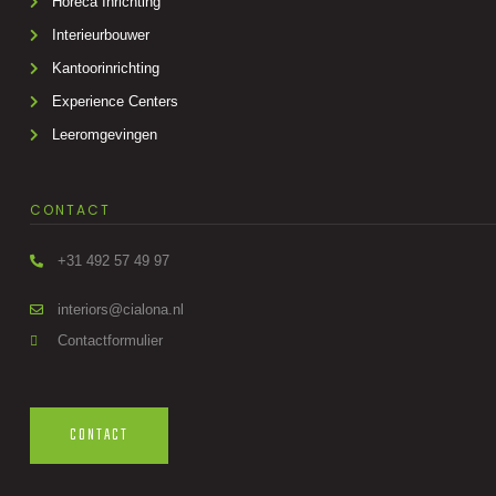
Horeca Inrichting
Interieurbouwer
Kantoorinrichting
Experience Centers
Leeromgevingen
CONTACT
+31 492 57 49 97
interiors@cialona.nl
Contactformulier
CONTACT